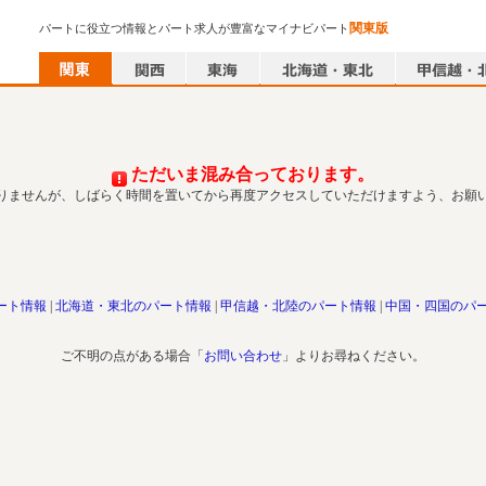
関東版
パートに役立つ情報とパート求人が豊富なマイナビパート
ただいま混み合っております。
りませんが、しばらく時間を置いてから再度アクセスしていただけますよう、お願
ート情報
北海道・東北のパート情報
甲信越・北陸のパート情報
中国・四国のパ
ご不明の点がある場合「
お問い合わせ
」よりお尋ねください。