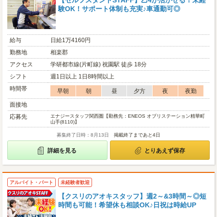
【セルフスタンドSTAFF】乙4が活かせる！未経
験OK！サポート体制も充実♪車通勤可◎
給与
日給1万4160円
勤務地
相楽郡
アクセス
学研都市線(片町線) 祝園駅 徒歩 18分
シフト
週1日以上 1日8時間以上
時間帯
早朝
朝
昼
夕方
夜
夜勤
面接地
応募先
エナジースタッフ関西圏【勤務先：ENEOS オブリステーション精華町
山手(8110)】
募集終了日時：8月13日
掲載終了まであと4日
詳細を見る
とりあえず保存
アルバイト・パート
未経験者歓迎
【クスリのアオキスタッフ】週2～&3時間～◎短
時間も可能！希望休も相談OK♪日祝は時給UP