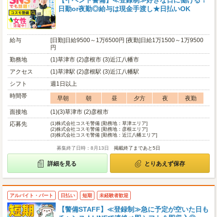
【イベント警備】≪登録制≫好きな日に働ける！
日勤or夜勤◎給与は現金手渡し★日払いOK
給与
[日勤]日給9500～1万6500円 [夜勤]日給1万1500～1万9500
円
勤務地
(1)草津市 (2)彦根市 (3)近江八幡市
アクセス
(1)草津駅 (2)彦根駅 (3)近江八幡駅
シフト
週1日以上
時間帯
早朝
朝
昼
夕方
夜
夜勤
面接地
(1)(3)草津市 (2)彦根市
応募先
(1)
株式会社コスモ警備 [勤務地：草津エリア]
(2)
株式会社コスモ警備 [勤務地：彦根エリア]
(3)
株式会社コスモ警備 [勤務地：近江八幡エリア]
募集終了日時：8月13日
掲載終了まであと5日
詳細を見る
とりあえず保存
アルバイト・パート
日払い
短期
未経験者歓迎
【警備STAFF】≪登録制≫急に予定が空いた日も