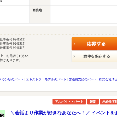
辺
面接地
仕事番号 9241513）
仕事番号 9241515）
仕事番号 9241517）
の上、お電話ください。
能性があります。
タウン駅のパート
|
エキストラ・モデルのパート
|
交通費支給のパート
|
株式会社埼
アルバイト・パート
短期
未経験者
＼会話より作業が好きなあなたへ！／ イベントを