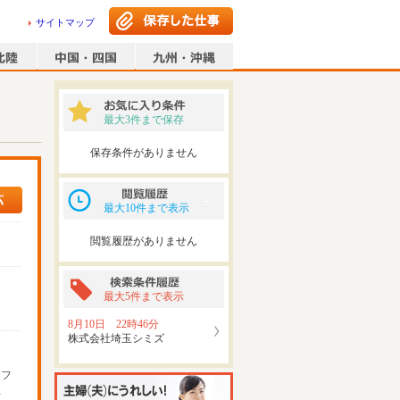
サイトマップ
最大3件まで保存
保存条件がありません
最大10件まで表示
閲覧履歴がありません
最大5件まで表示
8月10日 22時46分
株式会社埼玉シミズ
ッフ
可