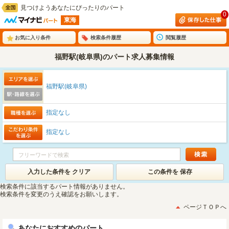
見つけようあなたにぴったりのパート
0
東海
お気に入り条件
検索条件履歴
閲覧履歴
福野駅(岐阜県)のパート求人募集情報
福野駅(岐阜県)
指定なし
指定なし
入力した条件を クリア
この条件を 保存
検索条件に該当するパート情報がありません。
検索条件を変更のうえ確認をお願いします。
ページＴＯＰへ
あなたにおすすめのパート