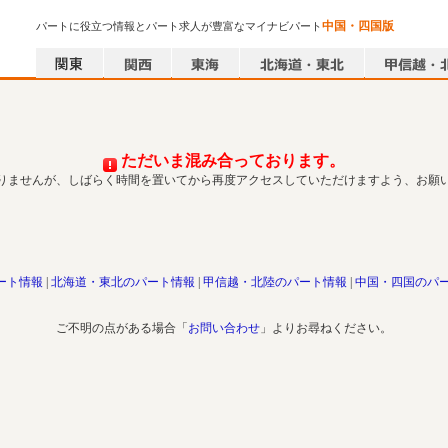
中国・四国版
パートに役立つ情報とパート求人が豊富なマイナビパート
ただいま混み合っております。
りませんが、しばらく時間を置いてから再度アクセスしていただけますよう、お願
ート情報
北海道・東北のパート情報
甲信越・北陸のパート情報
中国・四国のパ
ご不明の点がある場合「
お問い合わせ
」よりお尋ねください。