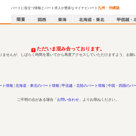
九州・沖縄版
パートに役立つ情報とパート求人が豊富なマイナビパート
ただいま混み合っております。
りませんが、しばらく時間を置いてから再度アクセスしていただけますよう、お願
ート情報
北海道・東北のパート情報
甲信越・北陸のパート情報
中国・四国のパ
ご不明の点がある場合「
お問い合わせ
」よりお尋ねください。