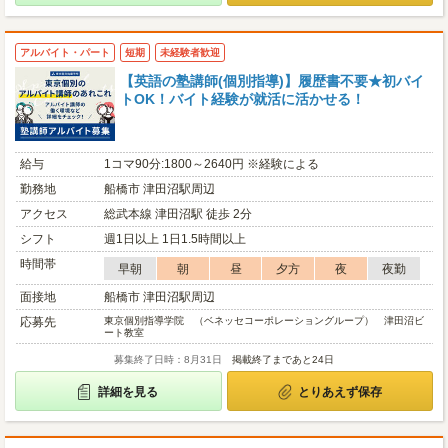
アルバイト・パート
短期
未経験者歓迎
【英語の塾講師(個別指導)】履歴書不要★初バイ
トOK！バイト経験が就活に活かせる！
給与
1コマ90分:1800～2640円 ※経験による
勤務地
船橋市 津田沼駅周辺
アクセス
総武本線 津田沼駅 徒歩 2分
シフト
週1日以上 1日1.5時間以上
時間帯
早朝
朝
昼
夕方
夜
夜勤
面接地
船橋市 津田沼駅周辺
応募先
東京個別指導学院 （ベネッセコーポレーショングループ） 津田沼ビ
ート教室
募集終了日時：8月31日
掲載終了まであと24日
詳細を見る
とりあえず保存