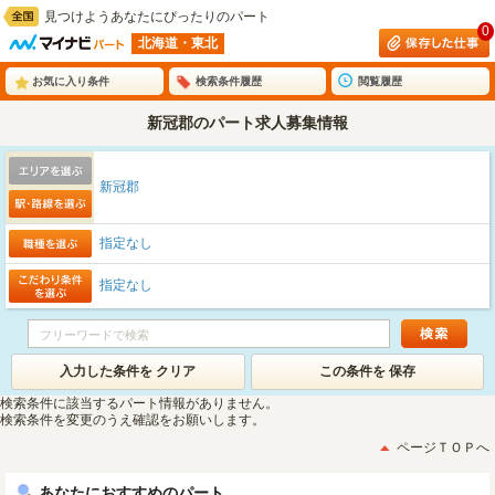
見つけようあなたにぴったりのパート
0
北海道・東北
お気に入り条件
検索条件履歴
閲覧履歴
新冠郡のパート求人募集情報
新冠郡
指定なし
指定なし
入力した条件を クリア
この条件を 保存
検索条件に該当するパート情報がありません。
検索条件を変更のうえ確認をお願いします。
ページＴＯＰへ
あなたにおすすめのパート