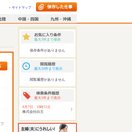
サイトマップ
最大3件まで保存
保存条件がありません
最大10件まで表示
閲覧履歴がありません
最大5件まで表示
8月7日 19時31分
株式会社白王
ッフ
可