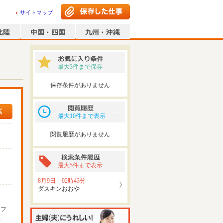
サイトマップ
最大3件まで保存
保存条件がありません
最大10件まで表示
閲覧履歴がありません
最大5件まで表示
8月9日 02時43分
ダスキンおおや
ッフ
可