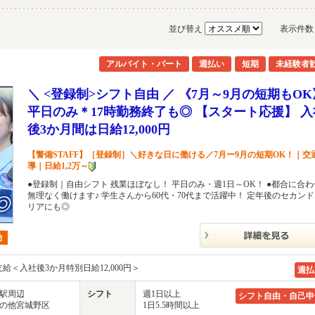
並び替え
表示件
アルバイト・パート
週払い
短期
未経験者
＼ <登録制>シフト自由 ／ 《7月～9月の短期もOK
平日のみ＊17時勤務終了も◎ 【スタート応援】 入
後3か月間は日給12,000円
【警備STAFF】［登録制］＼好きな日に働ける／7月ー9月の短期OK！｜交
導｜日給1,2万～
●登録制｜自由シフト 残業ほぼなし！ 平日のみ・週1日～OK！ ●都合に合
無理なく働けます♪ 学生さんから60代・70代まで活躍中！ 定年後のセカン
リアにも◎
勤
支給＜入社後3か月特別日給12,000円＞
週払
台駅周辺
シフト
週1日以上
シフト自由・自己申
 その他宮城野区
1日5.5時間以上