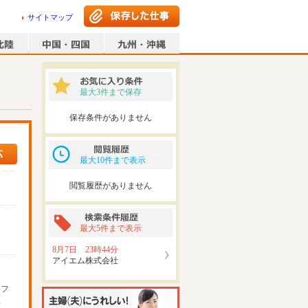
サイトマップ
最大3件まで保存
保存条件がありません
最大10件まで表示
閲覧履歴がありません
最大5件まで表示
8月7日 23時44分
アイエム株式会社
ッフ
可