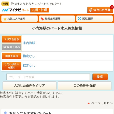
見つけようあなたにぴったりのパート
0
九州・沖縄
お気に入り条件
検索条件履歴
閲覧履歴
小内海駅のパート求人募集情報
小内海駅
指定なし
指定なし
入力した条件を クリア
この条件を 保存
検索条件に該当するパート情報がありません。
検索条件を変更のうえ確認をお願いします。
ページＴＯＰへ
あなたにおすすめのパート