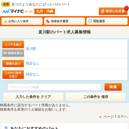
見つけようあなたにぴったりのパート
0
九州・沖縄
お気に入り条件
検索条件履歴
閲覧履歴
直川駅のパート求人募集情報
直川駅
指定なし
指定なし
入力した条件を クリア
この条件を 保存
検索条件に該当するパート情報がありません。
検索条件を変更のうえ確認をお願いします。
ページＴＯＰへ
あなたにおすすめのパート