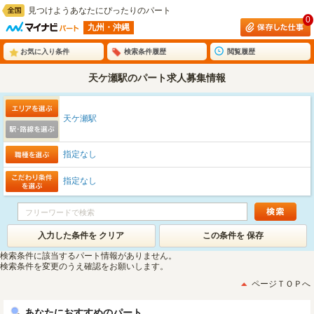
見つけようあなたにぴったりのパート
0
九州・沖縄
お気に入り条件
検索条件履歴
閲覧履歴
天ケ瀬駅のパート求人募集情報
天ケ瀬駅
指定なし
指定なし
入力した条件を クリア
この条件を 保存
検索条件に該当するパート情報がありません。
検索条件を変更のうえ確認をお願いします。
ページＴＯＰへ
あなたにおすすめのパート