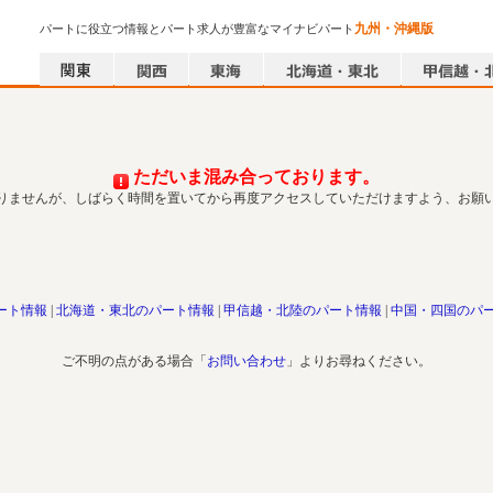
九州・沖縄版
パートに役立つ情報とパート求人が豊富なマイナビパート
ただいま混み合っております。
りませんが、しばらく時間を置いてから再度アクセスしていただけますよう、お願
ート情報
北海道・東北のパート情報
甲信越・北陸のパート情報
中国・四国のパ
ご不明の点がある場合「
お問い合わせ
」よりお尋ねください。