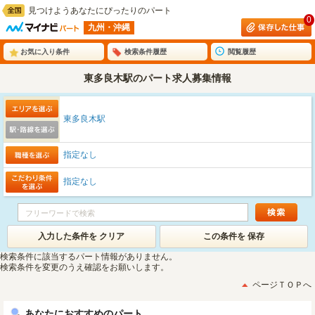
見つけようあなたにぴったりのパート
0
九州・沖縄
お気に入り条件
検索条件履歴
閲覧履歴
東多良木駅のパート求人募集情報
東多良木駅
指定なし
指定なし
入力した条件を クリア
この条件を 保存
検索条件に該当するパート情報がありません。
検索条件を変更のうえ確認をお願いします。
ページＴＯＰへ
あなたにおすすめのパート