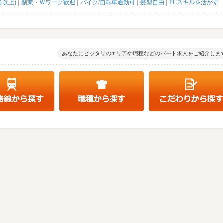
名以上)
副業・Ｗワーク歓迎
バイク/自転車通勤可
髪型自由
PCスキルを活かす
あなたにピッタリのエリアや職種などのパート求人をご紹介しま