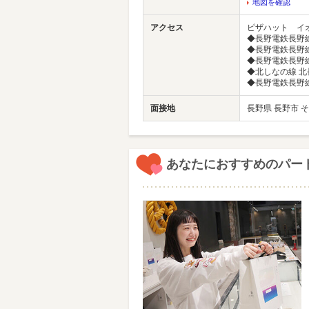
地図を確認
アクセス
ピザハット イ
◆長野電鉄長野線
◆長野電鉄長野線 
◆長野電鉄長野
◆北しなの線 北
◆長野電鉄長野
面接地
長野県 長野市 
あなたにおすすめのパー