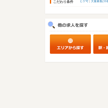
ヒゲ可
大量募集(10
こだわり条件