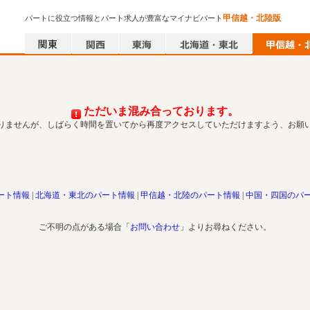
甲信越・北陸版
パートに役立つ情報とパート求人が豊富なマイナビパート
ただいま混み合っております。
りませんが、しばらく時間を置いてから再度アクセスしていただけますよう、お願
ート情報
北海道・東北のパート情報
甲信越・北陸のパート情報
中国・四国のパ
ご不明の点がある場合「
お問い合わせ
」よりお尋ねください。