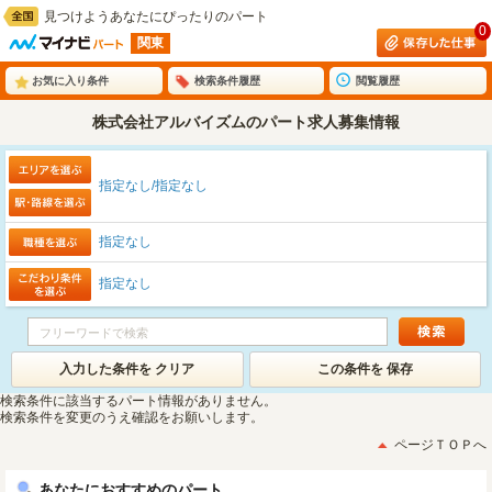
見つけようあなたにぴったりのパート
0
関東
お気に入り条件
検索条件履歴
閲覧履歴
株式会社アルバイズムのパート求人募集情報
指定なし/指定なし
指定なし
指定なし
入力した条件を クリア
この条件を 保存
検索条件に該当するパート情報がありません。
検索条件を変更のうえ確認をお願いします。
ページＴＯＰへ
あなたにおすすめのパート