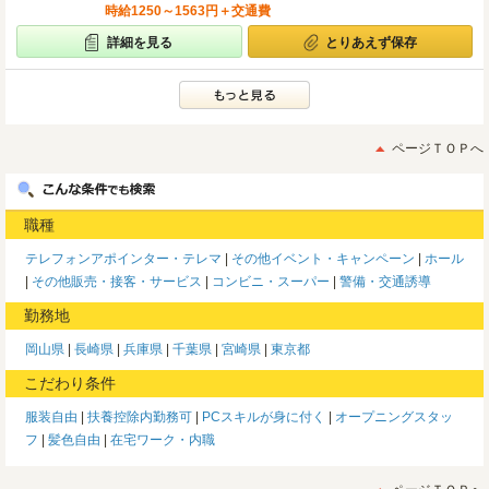
時給1250～1563円＋交通費
詳細を見る
とりあえず保存
ページＴＯＰへ
職種
テレフォンアポインター・テレマ
その他イベント・キャンペーン
ホール
その他販売・接客・サービス
コンビニ・スーパー
警備・交通誘導
勤務地
岡山県
長崎県
兵庫県
千葉県
宮崎県
東京都
こだわり条件
服装自由
扶養控除内勤務可
PCスキルが身に付く
オープニングスタッ
フ
髪色自由
在宅ワーク・内職