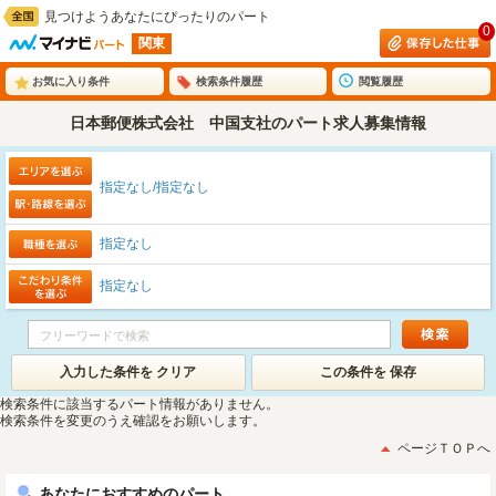
見つけようあなたにぴったりのパート
0
関東
お気に入り条件
検索条件履歴
閲覧履歴
日本郵便株式会社 中国支社のパート求人募集情報
指定なし/指定なし
指定なし
指定なし
入力した条件を クリア
この条件を 保存
検索条件に該当するパート情報がありません。
検索条件を変更のうえ確認をお願いします。
ページＴＯＰへ
あなたにおすすめのパート