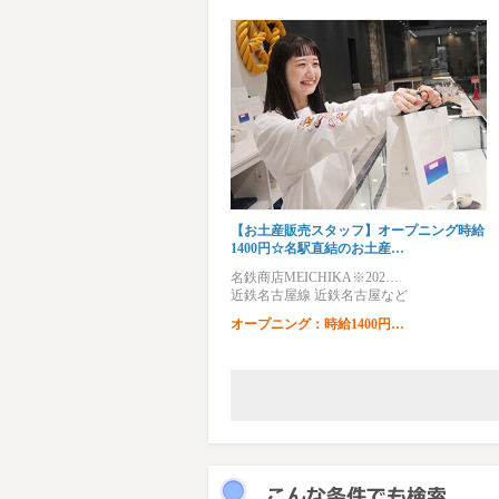
【お土産販売スタッフ】オープニング時給
1400円☆名駅直結のお土産…
名鉄商店MEICHIKA※202…
近鉄名古屋線 近鉄名古屋など
オープニング：時給1400円…