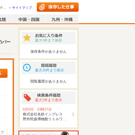
株式会社名鉄インプレス 野外民族博物館リトルワールドのパート求人募集情報ならマイナビパート
サイトマップ
最大3件まで保存
のパー
保存条件がありません
最大10件まで表示
閲覧履歴がありません
最大5件まで表示
8月9日 03時37分
株式会社名鉄インプレス
野外民族博物館リトルワ…
ッフ