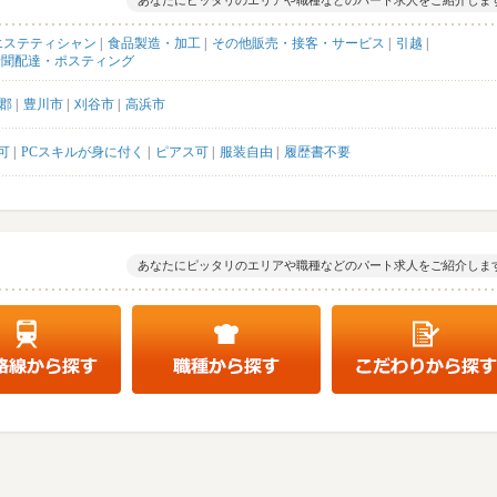
あなたにピッタリのエリアや職種などのパート求人をご紹介しま
エステティシャン
食品製造・加工
その他販売・接客・サービス
引越
新聞配達・ポスティング
郡
豊川市
刈谷市
高浜市
可
PCスキルが身に付く
ピアス可
服装自由
履歴書不要
あなたにピッタリのエリアや職種などのパート求人をご紹介しま