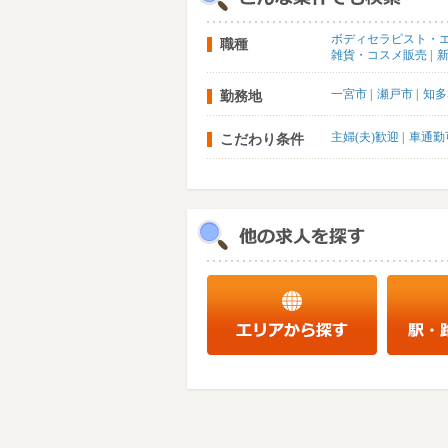
ボディセラピスト・
職種
雑貨・コスメ販売
一宮市
瀬戸市
知多
勤務地
主婦(夫)歓迎
車通勤
こだわり条件