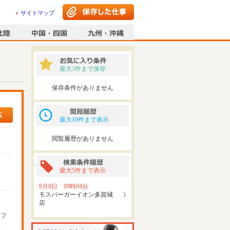
サイトマップ
最大3件まで保存
保存条件がありません
最大10件まで表示
閲覧履歴がありません
最大5件まで表示
8月8日 09時04分
モスバーガーイオン多賀城
店
ッフ
可