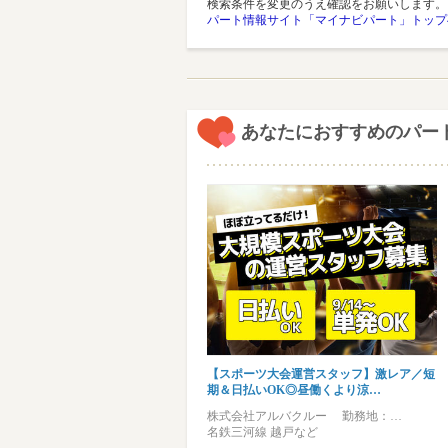
検索条件を変更のうえ確認をお願いします。
パート情報サイト「マイナビパート」トップ
あなたにおすすめのパー
【スポーツ大会運営スタッフ】激レア／短
期＆日払いOK◎昼働くより涼…
株式会社アルバクルー 勤務地：…
名鉄三河線 越戸など