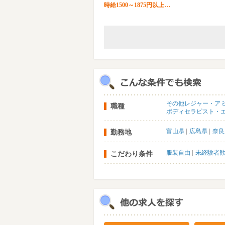
時給1500～1875円以上…
その他レジャー・ア
職種
ボディセラピスト・
富山県
広島県
奈良
勤務地
服装自由
未経験者
こだわり条件