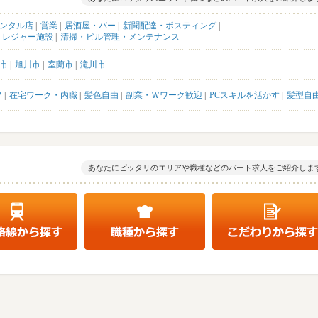
レンタル店
営業
居酒屋・バー
新聞配達・ポスティング
・レジャー施設
清掃・ビル管理・メンテナンス
市
旭川市
室蘭市
滝川市
フ
在宅ワーク・内職
髪色自由
副業・Ｗワーク歓迎
PCスキルを活かす
髪型自
あなたにピッタリのエリアや職種などのパート求人をご紹介しま