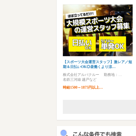
【スポーツ大会運営スタッフ】激レア／短
期＆日払いOK◎昼働くより涼…
株式会社アルバクルー 勤務地：…
名鉄三河線 越戸など
時給1500～1875円以上…