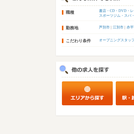
書店・CD・DVD・
職種
スポーツジム・スパ
芦別市
江別市
赤平
勤務地
オープニングスタッ
こだわり条件