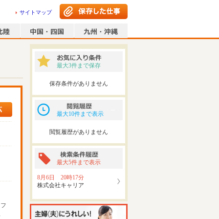
サイトマップ
最大3件まで保存
保存条件がありません
最大10件まで表示
閲覧履歴がありません
最大5件まで表示
8月6日 20時17分
株式会社キャリア
ッフ
可