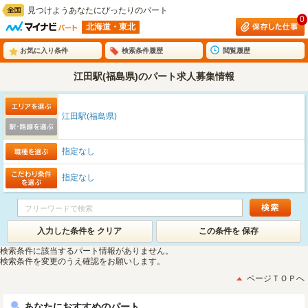
見つけようあなたにぴったりのパート
0
北海道・東北
お気に入り条件
検索条件履歴
閲覧履歴
江田駅(福島県)のパート求人募集情報
江田駅(福島県)
指定なし
指定なし
入力した条件を クリア
この条件を 保存
検索条件に該当するパート情報がありません。
検索条件を変更のうえ確認をお願いします。
ページＴＯＰへ
あなたにおすすめのパート