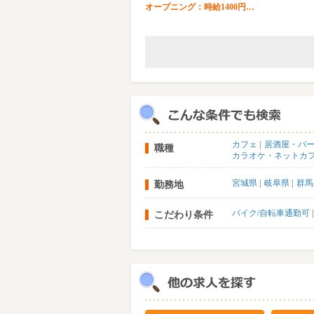
オープニング：時給1400円…
カフェ
居酒屋・バ
職種
カラオケ・ネットカ
宮城県
岐阜県
群馬
勤務地
バイク/自転車通勤可
こだわり条件