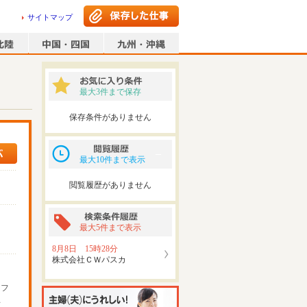
サイトマップ
最大3件まで保存
保存条件がありません
最大10件まで表示
閲覧履歴がありません
最大5件まで表示
8月8日 15時28分
株式会社ＣＷパスカ
ッフ
可