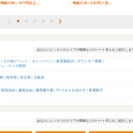
時給1500～1875円以上…
時給1250～1563円＋交…
あなたにピッタリのエリアや職種などのパート求人をご紹介しま
ー
その他イベント・キャンペーン
家電量販店
カウンター業務
フェ・マンガ喫茶
県
熊本県
埼玉県
大阪府
髪型自由
服装自由
履歴書不要
PCスキルを活かす
車通勤可
あなたにピッタリのエリアや職種などのパート求人をご紹介しま