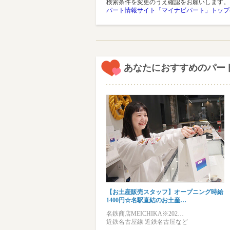
検索条件を変更のうえ確認をお願いします。
パート情報サイト「マイナビパート」トップ
あなたにおすすめのパー
【お土産販売スタッフ】オープニング時給
1400円☆名駅直結のお土産…
名鉄商店MEICHIKA※202…
近鉄名古屋線 近鉄名古屋など