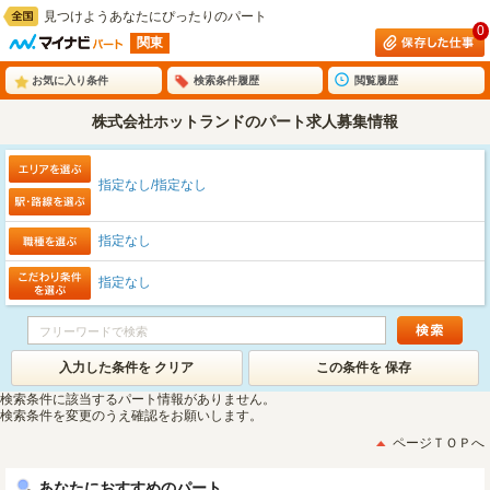
見つけようあなたにぴったりのパート
0
関東
お気に入り条件
検索条件履歴
閲覧履歴
株式会社ホットランドのパート求人募集情報
指定なし/指定なし
指定なし
指定なし
入力した条件を クリア
この条件を 保存
検索条件に該当するパート情報がありません。
検索条件を変更のうえ確認をお願いします。
ページＴＯＰへ
あなたにおすすめのパート