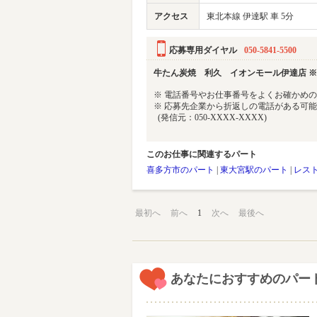
アクセス
東北本線 伊達駅 車 5分
応募専用ダイヤル
050-5841-5500
牛たん炭焼 利久 イオンモール伊達店 ※20
※ 電話番号やお仕事番号をよくお確かめ
※ 応募先企業から折返しの電話がある可
(発信元：050-XXXX-XXXX)
このお仕事に関連するパート
喜多方市のパート
|
東大宮駅のパート
|
レス
最初へ
前へ
1
次へ
最後へ
あなたにおすすめのパー