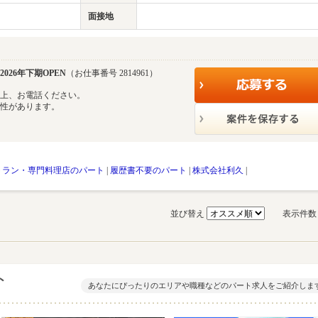
面接地
26年下期OPEN
（お仕事番号 2814961）
の上、お電話ください。
能性があります。
トラン・専門料理店のパート
|
履歴書不要のパート
|
株式会社利久
|
並び替え
表示件
ト
あなたにぴったりのエリアや職種などのパート求人をご紹介しま