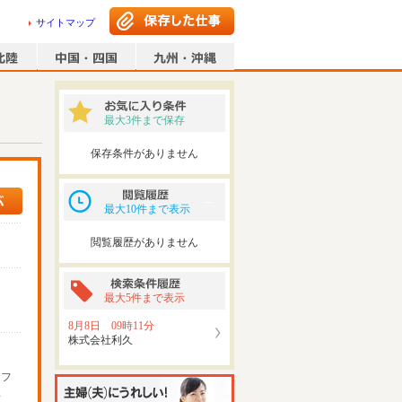
サイトマップ
最大3件まで保存
保存条件がありません
最大10件まで表示
閲覧履歴がありません
最大5件まで表示
8月8日 09時11分
株式会社利久
ッフ
可