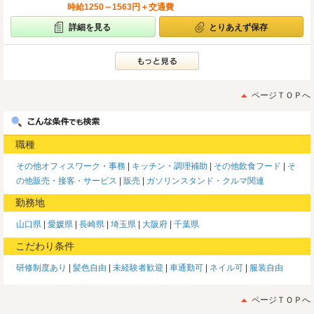
時給1250～1563円＋交通費
詳細を見る
とりあえず保存
ページＴＯＰへ
職種
その他オフィスワーク・事務
キッチン・調理補助
その他飲食フード
そ
の他販売・接客・サービス
販売
ガソリンスタンド・クルマ関連
勤務地
山口県
愛媛県
長崎県
埼玉県
大阪府
千葉県
こだわり条件
研修制度あり
髪色自由
未経験者歓迎
車通勤可
ネイル可
服装自由
ページＴＯＰへ