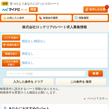
見つけようあなたにぴったりのパート
0
関東
お気に入り条件
検索条件履歴
閲覧履歴
株式会社ロッテリアのパート求人募集情報
指定なし/指定なし
指定なし
指定なし
入力した条件を クリア
この条件を 保存
検索条件に該当するパート情報がありません。
検索条件を変更のうえ確認をお願いします。
ページＴＯＰへ
あなたにおすすめのパート