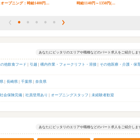
オープニング：時給1400円…
時給1140円～1350円(…
あなたにピッタリのエリアや職種などのパート求人をご紹介しま
その他飲食フード
引越
構内作業・フォークリフト・溶接
その他医療・介護・保
県
長崎県
千葉県
奈良県
社会保険完備
社員登用あり
オープニングスタッフ
未経験者歓迎
あなたにピッタリのエリアや職種などのパート求人をご紹介しま