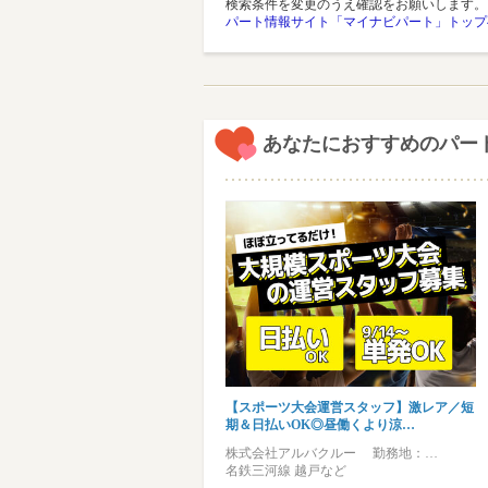
検索条件を変更のうえ確認をお願いします。
パート情報サイト「マイナビパート」トップ
あなたにおすすめのパー
【スポーツ大会運営スタッフ】激レア／短
期＆日払いOK◎昼働くより涼…
株式会社アルバクルー 勤務地：…
名鉄三河線 越戸など