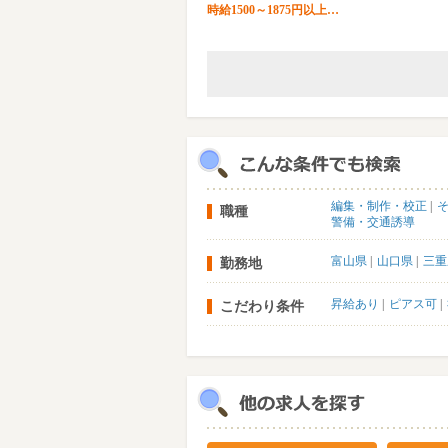
時給1500～1875円以上…
編集・制作・校正
職種
警備・交通誘導
富山県
山口県
三重
勤務地
昇給あり
ピアス可
こだわり条件