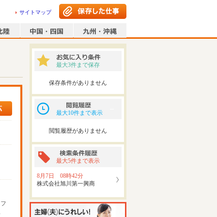
サイトマップ
最大3件まで保存
保存条件がありません
最大10件まで表示
閲覧履歴がありません
最大5件まで表示
8月7日 08時42分
株式会社旭川第一興商
ッフ
可