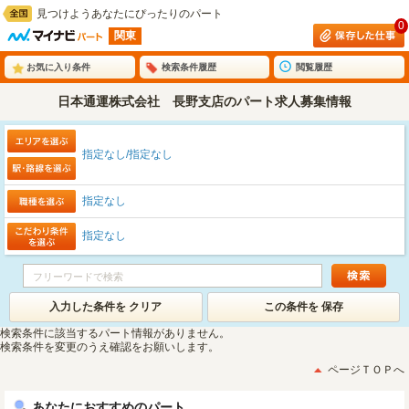
見つけようあなたにぴったりのパート
0
関東
お気に入り条件
検索条件履歴
閲覧履歴
日本通運株式会社 長野支店のパート求人募集情報
指定なし/指定なし
指定なし
指定なし
入力した条件を クリア
この条件を 保存
検索条件に該当するパート情報がありません。
検索条件を変更のうえ確認をお願いします。
ページＴＯＰへ
あなたにおすすめのパート