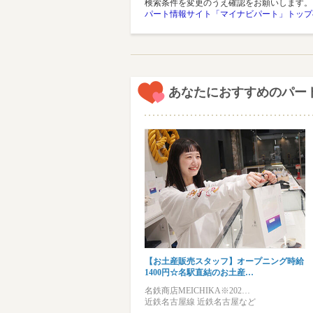
検索条件を変更のうえ確認をお願いします。
パート情報サイト「マイナビパート」トップ
あなたにおすすめのパー
【お土産販売スタッフ】オープニング時給
1400円☆名駅直結のお土産…
名鉄商店MEICHIKA※202…
近鉄名古屋線 近鉄名古屋など