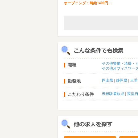
オープニング：時給1400円…
その他警備・清掃・
職種
その他オフィスワー
岡山県
静岡県
三重
勤務地
未経験者歓迎
髪型
こだわり条件