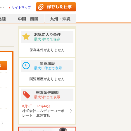
ート
サイトマップ
最大3件まで保存
保存条件がありません
最大10件まで表示
閲覧履歴がありません
最大5件まで表示
8月9日 12時44分
株式会社エムディーコーポ
レート 北陸支店
ッフ
可