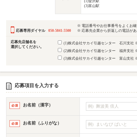
(1)金沢駅
(3)富山駅
※ 電話番号やお仕事番号をよくお
応募専用ダイヤル
050-5841-5500
※ 応募先企業から折返しの電話がある可
応募先店舗名を
(1)株式会社サカイ引越センター 石川支社
選択してください。
(2)株式会社サカイ引越センター 福井支社
(3)株式会社サカイ引越センター 富山支社
応募項目を入力する
お名前（漢字）
お名前（ふりがな）