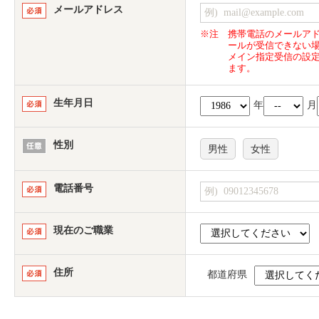
メールアドレス
※注
携帯電話のメールア
ールが受信できない
メイン指定受信の設
ます。
生年月日
年
月
性別
男性
女性
電話番号
現在のご職業
住所
都道府県