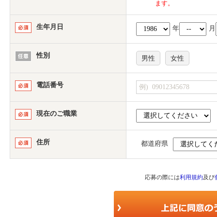
ます。
生年月日
年
月
性別
男性
女性
電話番号
現在のご職業
住所
都道府県
応募の際には
利用規約
及び