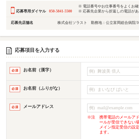
※ 電話番号やお仕事番号をよくお
応募専用ダイヤル
050-5841-5500
※ 応募先企業から折返しの電話がある可
応募先店舗名
株式会社ソラスト 勤務地：公立富岡総合病院/101131
応募項目を入力する
お名前（漢字）
お名前（ふりがな）
メールアドレス
※注
携帯電話のメールア
ールが受信できない
メイン指定受信の設
ます。