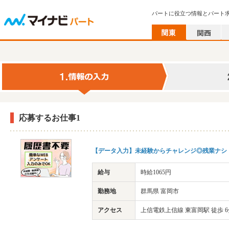
パートに役立つ情報とパート
応募するお仕事1
【データ入力】未経験からチャレンジ◎残業ナシ・
給与
時給1065円
勤務地
群馬県 富岡市
アクセス
上信電鉄上信線 東富岡駅 徒歩 6