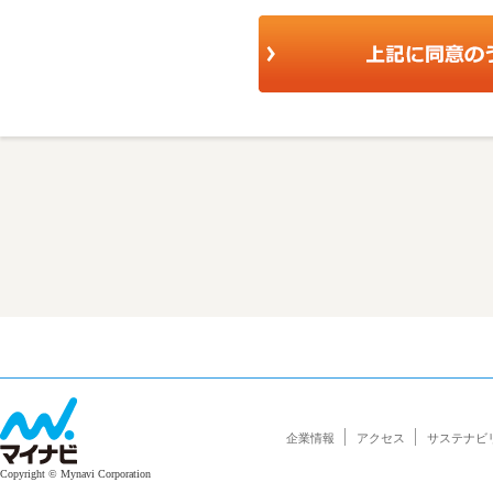
企業情報
アクセス
サステナビ
Copyright © Mynavi Corporation