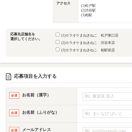
アクセス
(1)松戸駅
(2)渋谷駅
(3)柏駅
応募先店舗名を
(1)カラオケまねきねこ 松戸東口店
選択してください。
(2)カラオケまねきねこ 渋谷本店
(3)カラオケまねきねこ 柏駅前店
応募項目を入力する
お名前（漢字）
お名前（ふりがな）
メールアドレス