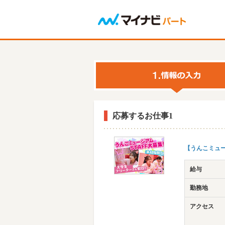
応募するお仕事1
【うんこミュ
給与
勤務地
アクセス