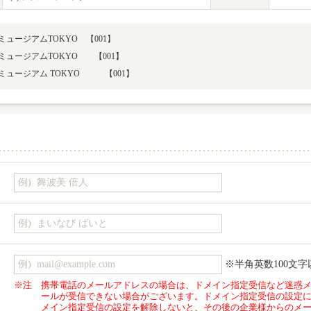
こミュージアムTOKYO 【001】
こミュージアムTOKYO 【001】
こミュージアム TOKYO 【001】
※半角英数100文字
※注
携帯電話のメールアドレスの場合は、ドメイン指定受信など迷惑
ールが受信できない場合がございます。ドメイン指定受信の設定
メイン指定受信の設定を解除しないと、その後の企業様からのメ