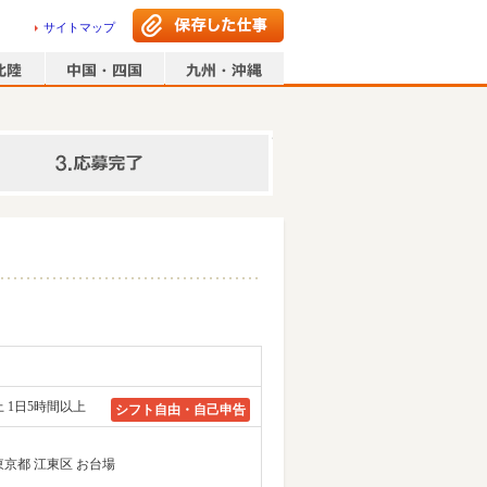
サイトマップ
情報の入力
 1日5時間以上
シフト自由・自己申告
(3)東京都 江東区 お台場