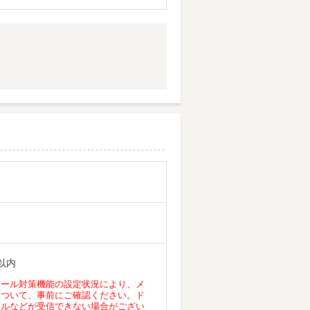
以内
メール対策機能の設定状況により、メ
について、事前にご確認ください。ド
ールなどが受信できない場合がござい