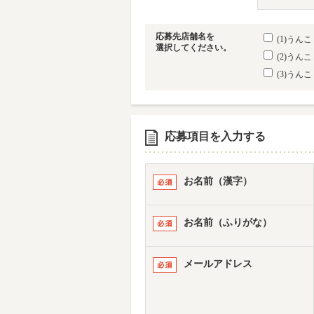
応募先店舗名を
(1)うん
選択してください。
(2)うん
(3)うん
応募項目を入力する
お名前（漢字）
お名前（ふりがな）
メールアドレス