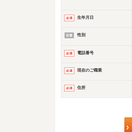
生年月日
性別
電話番号
現在のご職業
住所