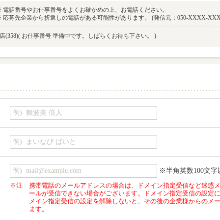
※ 電話番号やお仕事番号をよくお確かめの上、お電話ください。
※ 応募先企業から折返しの電話がある可能性があります。 (発信元：050-XXXX-XXX
(358)
( お仕事番号 準備中です。しばらくお待ち下さい。 )
※半角英数100文字
※注
携帯電話のメールアドレスの場合は、ドメイン指定受信など迷惑
ールが受信できない場合がございます。ドメイン指定受信の設定
メイン指定受信の設定を解除しないと、その後の企業様からのメ
ます。