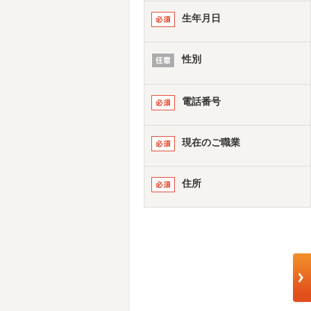
生年月日
性別
電話番号
現在のご職業
住所