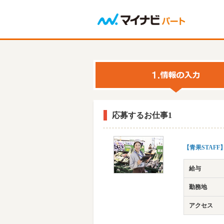
応募するお仕事1
【青果STAFF
給与
勤務地
アクセス