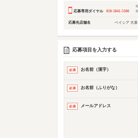
応募専用ダイヤル
050-5841-5500
応募先店舗名
ベイシア 大泉店
応募項目を入力する
お名前（漢字）
お名前（ふりがな）
メールアドレス