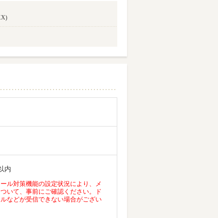
X)
以内
メール対策機能の設定状況により、メ
について、事前にご確認ください。ド
ールなどが受信できない場合がござい