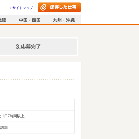
サイトマップ
情報の入力
 1日7時間以上
諏訪郡