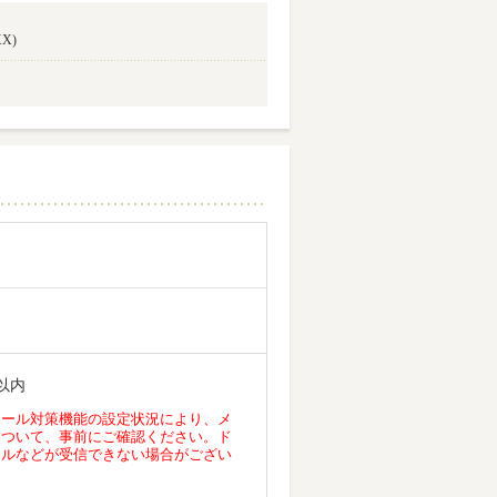
X)
以内
メール対策機能の設定状況により、メ
について、事前にご確認ください。ド
ールなどが受信できない場合がござい