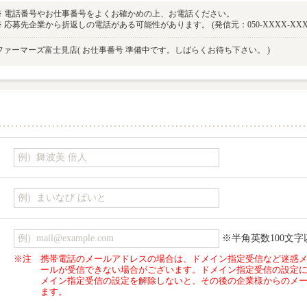
※ 電話番号やお仕事番号をよくお確かめの上、お電話ください。
※ 応募先企業から折返しの電話がある可能性があります。 (発信元：050-XXXX-XXX
ファーマーズ富士見店
( お仕事番号 準備中です。しばらくお待ち下さい。 )
※半角英数100文字
※注
携帯電話のメールアドレスの場合は、ドメイン指定受信など迷惑
ールが受信できない場合がございます。ドメイン指定受信の設定
メイン指定受信の設定を解除しないと、その後の企業様からのメ
ます。