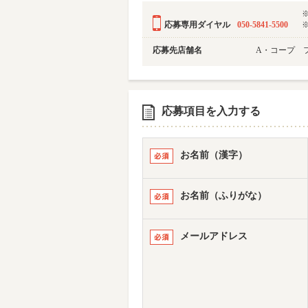
応募専用ダイヤル
050-5841-5500
応募先店舗名
A・コープ 
応募項目を入力する
お名前（漢字）
お名前（ふりがな）
メールアドレス