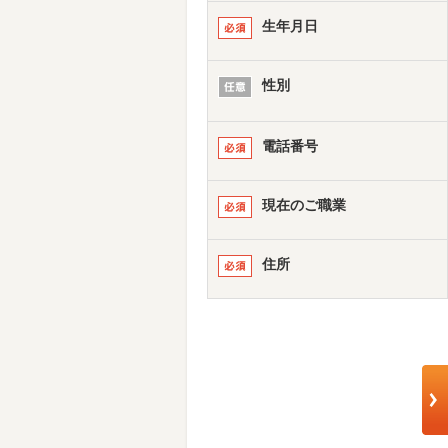
生年月日
性別
電話番号
現在のご職業
住所