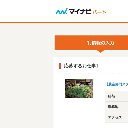
応募するお仕事1
【農産部門スタ
給与
勤務地
アクセス