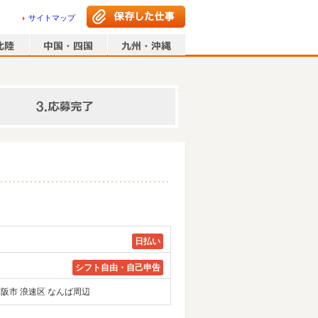
サイトマップ
情報の入力
日払い
シフト自由・自己申告
大阪市 浪速区 なんば周辺