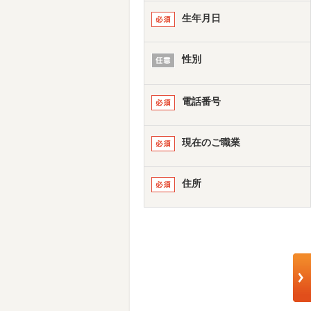
生年月日
性別
電話番号
現在のご職業
住所