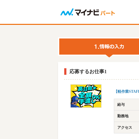
応募するお仕事1
【軽作業STA
給与
勤務地
アクセス