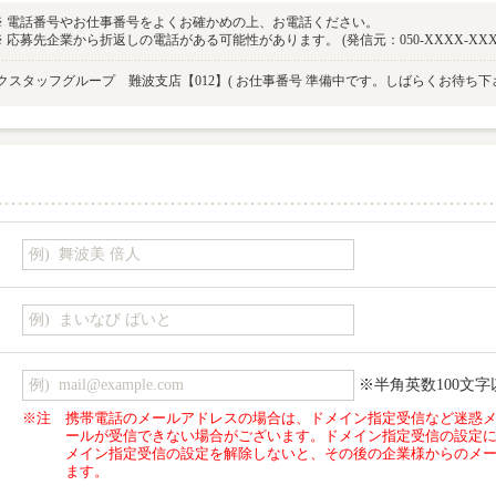
※ 電話番号やお仕事番号をよくお確かめの上、お電話ください。
※ 応募先企業から折返しの電話がある可能性があります。 (発信元：050-XXXX-XXX
クスタッフグループ 難波支店【012】
( お仕事番号 準備中です。しばらくお待ち下さ
※半角英数100文字
※注
携帯電話のメールアドレスの場合は、ドメイン指定受信など迷惑
ールが受信できない場合がございます。ドメイン指定受信の設定
メイン指定受信の設定を解除しないと、その後の企業様からのメ
ます。