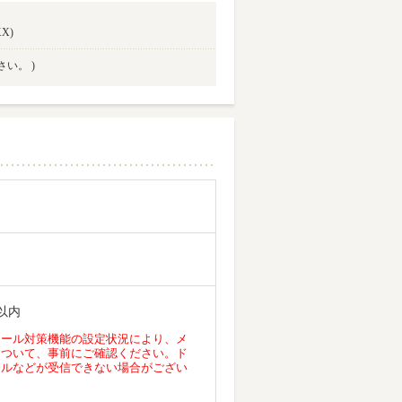
X)
い。 )
以内
メール対策機能の設定状況により、メ
について、事前にご確認ください。ド
ールなどが受信できない場合がござい