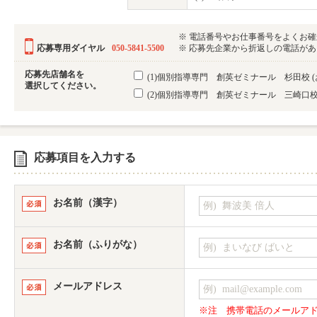
※ 電話番号やお仕事番号をよくお
応募専用ダイヤル
050-5841-5500
※ 応募先企業から折返しの電話がある可
応募先店舗名を
(1)個別指導専門 創英ゼミナール 杉田校
選択してください。
(2)個別指導専門 創英ゼミナール 三崎口
応募項目を入力する
お名前（漢字）
お名前（ふりがな）
メールアドレス
※注
携帯電話のメールア