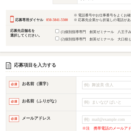
※ 電話番号やお仕事番号をよくお
応募専用ダイヤル
050-5841-5500
※ 応募先企業から折返しの電話がある可
応募先店舗名を
(1)個別指導専門 創英ゼミナール 八王子
選択してください。
(2)個別指導専門 創英ゼミナール 大口校
応募項目を入力する
お名前（漢字）
お名前（ふりがな）
メールアドレス
※注
携帯電話のメールア