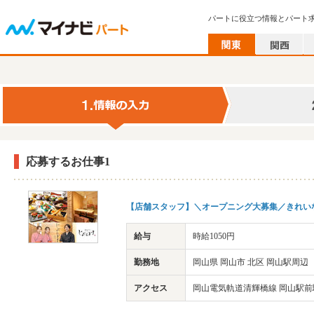
パートに役立つ情報とパート
応募するお仕事1
【店舗スタッフ】＼オープニング大募集／きれい
給与
時給1050円
勤務地
岡山県 岡山市 北区 岡山駅周辺
アクセス
岡山電気軌道清輝橋線 岡山駅前駅