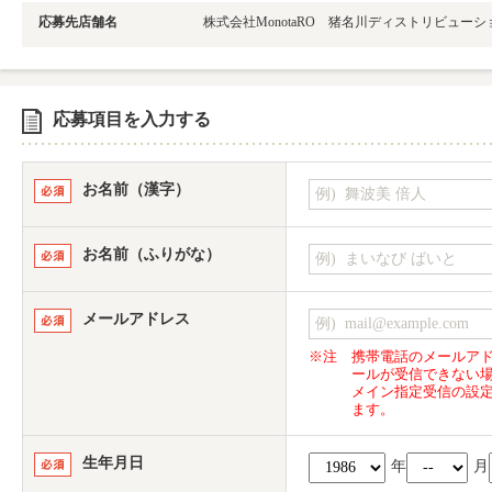
応募先店舗名
株式会社MonotaRO 猪名川ディストリビューショ
応募項目を入力する
お名前（漢字）
お名前（ふりがな）
メールアドレス
※注
携帯電話のメールア
ールが受信できない
メイン指定受信の設
ます。
生年月日
年
月