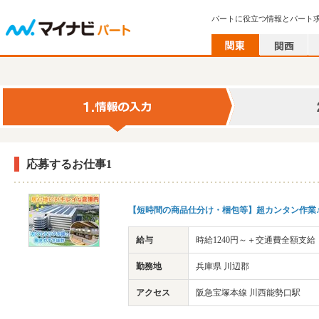
パートに役立つ情報とパート
応募するお仕事1
【短時間の商品仕分け・梱包等】超カンタン作業♪
給与
時給1240円～＋交通費全額支給
勤務地
兵庫県 川辺郡
アクセス
阪急宝塚本線 川西能勢口駅