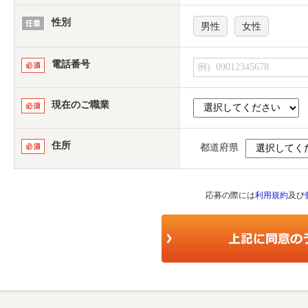
性別
男性
女性
電話番号
現在のご職業
住所
都道府県
応募の際には
利用規約
及び