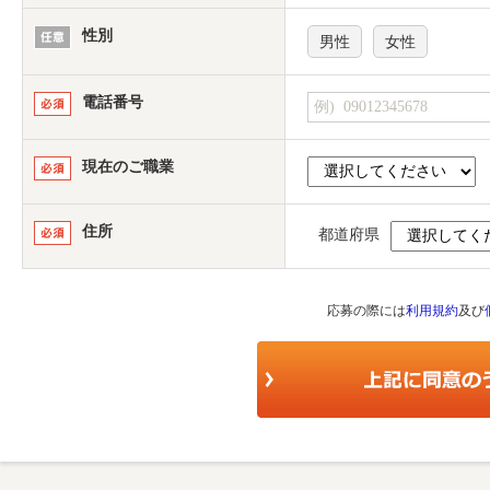
性別
男性
女性
電話番号
現在のご職業
住所
都道府県
応募の際には
利用規約
及び