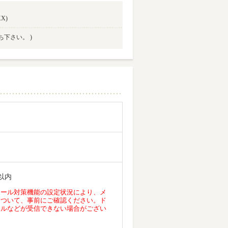
X)
ち下さい。 )
以内
メール対策機能の設定状況により、メ
について、事前にご確認ください。ド
ールなどが受信できない場合がござい