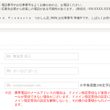
※ 電話番号やお仕事番号をよくお確かめの上、お電話ください。
※ 応募先企業から折返しの電話がある可能性があります。 (発信元：050-XXXX-XXX
ｒｄ Ｐｒｏｄｕｃｔｓ つかしん店_9609
( お仕事番号 準備中です。しばらくお待
※半角英数100文字
※注
携帯電話のメールアドレスの場合は、ドメイン指定受信など迷惑
ールが受信できない場合がございます。ドメイン指定受信の設定
メイン指定受信の設定を解除しないと、その後の企業様からのメ
ます。