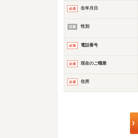
生年月日
性別
電話番号
現在のご職業
住所