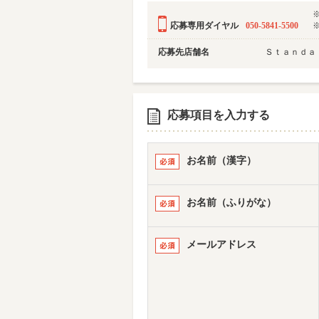
応募専用ダイヤル
050-5841-5500
応募先店舗名
Ｓｔａｎｄａ
応募項目を入力する
お名前（漢字）
お名前（ふりがな）
メールアドレス