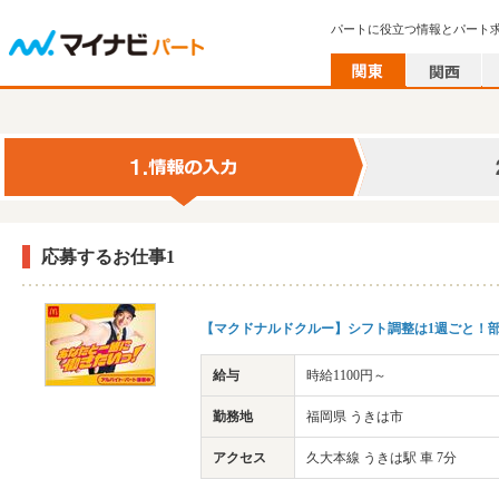
パートに役立つ情報とパート
応募するお仕事1
【マクドナルドクルー】シフト調整は1週ごと！部
給与
時給1100円～
勤務地
福岡県 うきは市
アクセス
久大本線 うきは駅 車 7分