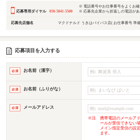
※ 電話番号やお仕事番号をよくお
応募専用ダイヤル
050-5841-5500
※ 応募先企業から折返しの電話がある可
応募先店舗名
マクドナルド うきはバイパス店
( お仕事番号 
応募項目を入力する
お名前（漢字）
お名前（ふりがな）
メールアドレス
※注
携帯電話のメールア
ールが受信できない
メイン指定受信の設
ます。