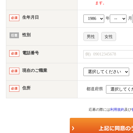
ます。
生年月日
年
月
性別
男性
女性
電話番号
現在のご職業
住所
都道府県
応募の際には
利用規約
及び