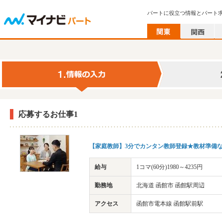
パートに役立つ情報とパート
応募するお仕事1
【家庭教師】3分でカンタン教師登録★教材準備な
給与
1コマ(60分)1980～4235円
勤務地
北海道 函館市 函館駅周辺
アクセス
函館市電本線 函館駅前駅