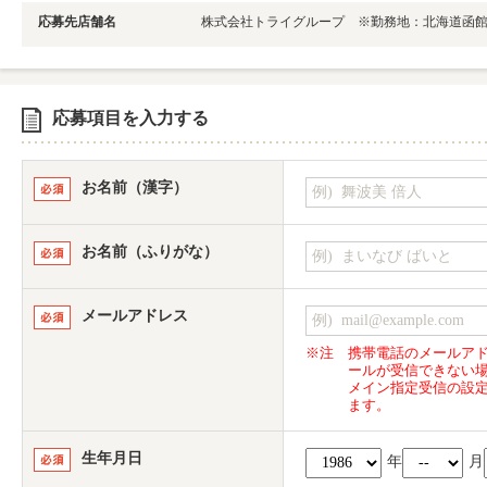
応募先店舗名
株式会社トライグループ ※勤務地：北海道函
応募項目を入力する
お名前（漢字）
お名前（ふりがな）
メールアドレス
※注
携帯電話のメールア
ールが受信できない
メイン指定受信の設
ます。
生年月日
年
月