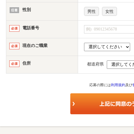
性別
男性
女性
電話番号
現在のご職業
住所
都道府県
応募の際には
利用規約
及び