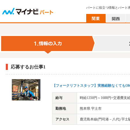
パートに役立つ情報とパート
応募するお仕事1
【フォークリフトスタッフ】実務経験なくてもOK
給与
時給1350円～1688円+交通費支
勤務地
熊本県 宇土市
アクセス
鹿児島本線(門司港－八代) 宇土駅