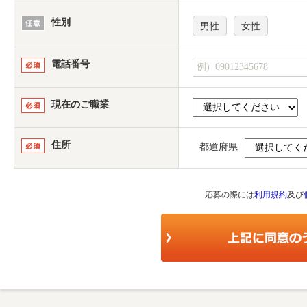
性別
男性
女性
電話番号
現在のご職業
住所
都道府県
応募の際には
利用規約
及び